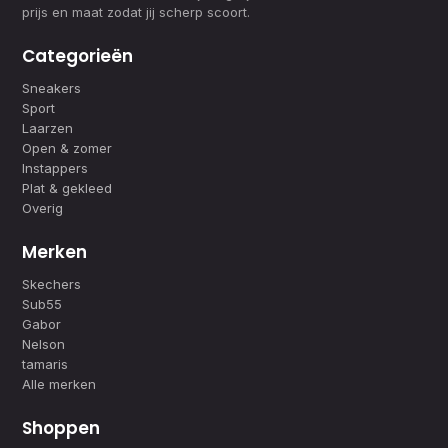
prijs en maat zodat jij scherp scoort.
Categorieën
Sneakers
Sport
Laarzen
Open & zomer
Instappers
Plat & gekleed
Overig
Merken
Skechers
Sub55
Gabor
Nelson
tamaris
Alle merken
Shoppen