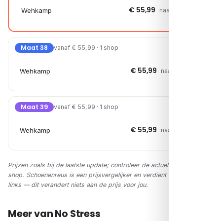
€ 55,99
Wehkamp
naar shop →
Maat 38
vanaf € 55,99 · 1 shop
€ 55,99
Wehkamp
naar shop →
Maat 39
vanaf € 55,99 · 1 shop
€ 55,99
Wehkamp
naar shop →
Prijzen zoals bij de laatste update; controleer de actuele prijs in de
shop. Schoenenreus is een prijsvergelijker en verdient via affiliate-
links — dit verandert niets aan de prijs voor jou.
Meer van No Stress