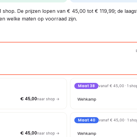
j 1 shop. De prijzen lopen van € 45,00 tot € 119,99; de laag
 en welke maten op voorraad zijn.
Maat 38
vanaf € 45,00 · 1 sho
€ 45,00
naar shop →
Wehkamp
Maat 40
vanaf € 45,00 · 1 sh
€ 45,00
naar shop →
Wehkamp