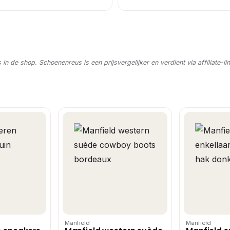
s in de shop. Schoenenreus is een prijsvergelijker en verdient via affiliate-li
Manfield
Manfield