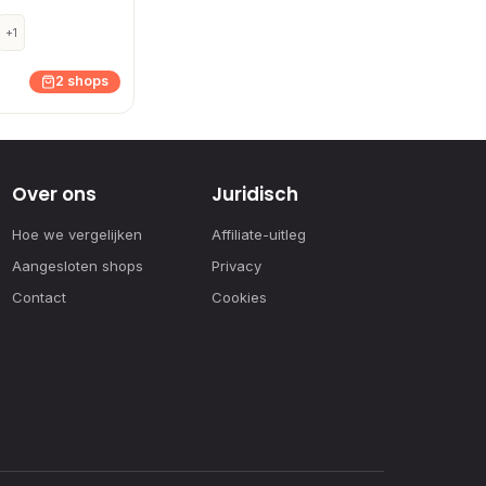
+1
2 shops
Over ons
Juridisch
Hoe we vergelijken
Affiliate-uitleg
Aangesloten shops
Privacy
Contact
Cookies