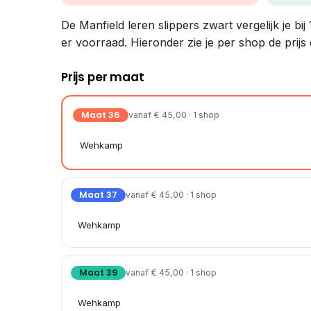
De Manfield leren slippers zwart vergelijk je bi
er voorraad. Hieronder zie je per shop de prijs
Prijs per maat
Maat 36
vanaf € 45,00 · 1 shop
Wehkamp
Maat 37
vanaf € 45,00 · 1 shop
Wehkamp
Maat 39
vanaf € 45,00 · 1 shop
Wehkamp