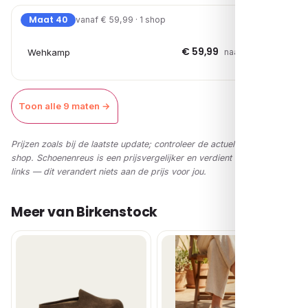
Maat 40
vanaf € 59,99 · 1 shop
€ 59,99
Wehkamp
naar shop →
Toon alle 9 maten →
Prijzen zoals bij de laatste update; controleer de actuele prijs in de
shop. Schoenenreus is een prijsvergelijker en verdient via affiliate-
links — dit verandert niets aan de prijs voor jou.
Meer van Birkenstock