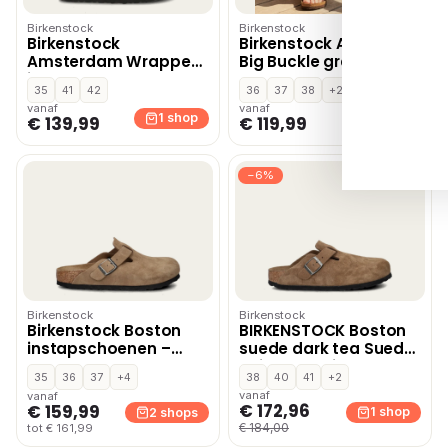
Birkenstock
Birkenstock
Birkenstock
Birkenstock Arizona
Amsterdam Wrapped
Big Buckle graceful
instapschoenen –
taupe
35
41
42
36
37
38
+2
Bruin
vanaf
vanaf
1 shop
1 shop
€ 139,99
€ 119,99
−6%
Birkenstock
Birkenstock
Birkenstock Boston
BIRKENSTOCK Boston
instapschoenen –
suede dark tea Suede
Cognac
Unisex – Bruin
35
36
37
+4
38
40
41
+2
vanaf
vanaf
€ 172,96
€ 159,99
1 shop
2 shops
€ 184,00
tot € 161,99