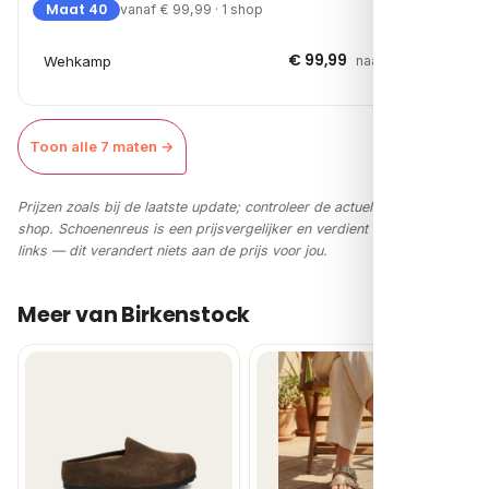
Maat 40
vanaf € 99,99 · 1 shop
€ 99,99
Wehkamp
naar shop →
Toon alle 7 maten →
Prijzen zoals bij de laatste update; controleer de actuele prijs in de
shop. Schoenenreus is een prijsvergelijker en verdient via affiliate-
links — dit verandert niets aan de prijs voor jou.
Meer van Birkenstock