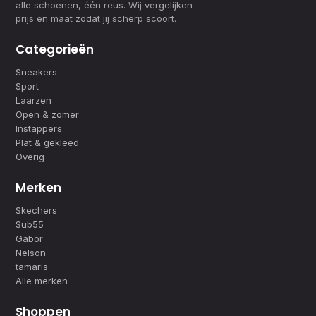
alle schoenen, één reus. Wij vergelijken
prijs en maat zodat jij scherp scoort.
Categorieën
Sneakers
Sport
Laarzen
Open & zomer
Instappers
Plat & gekleed
Overig
Merken
Skechers
Sub55
Gabor
Nelson
tamaris
Alle merken
Shoppen