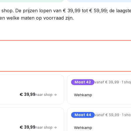
1 shop. De prijzen lopen van € 39,99 tot € 59,99; de laagste
 en welke maten op voorraad zijn.
Maat 42
vanaf € 39,99 · 1 sh
€ 39,99
naar shop →
Wehkamp
Maat 44
vanaf € 59,99 · 1 sh
€ 39,99
naar shop →
Wehkamp