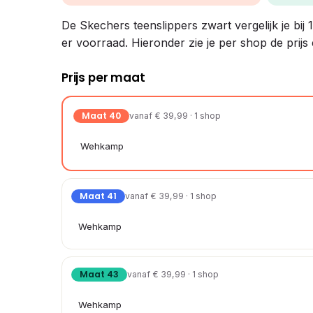
De Skechers teenslippers zwart vergelijk je bij 
er voorraad. Hieronder zie je per shop de prijs
Prijs per maat
Maat 40
vanaf € 39,99 · 1 shop
Wehkamp
Maat 41
vanaf € 39,99 · 1 shop
Wehkamp
Maat 43
vanaf € 39,99 · 1 shop
Wehkamp