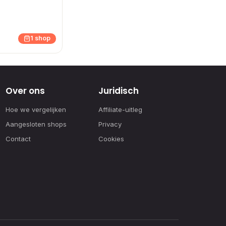
1 shop
Over ons
Juridisch
Hoe we vergelijken
Affiliate-uitleg
Aangesloten shops
Privacy
Contact
Cookies