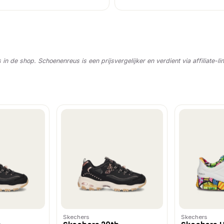
s in de shop. Schoenenreus is een prijsvergelijker en verdient via affiliate-li
Skechers
Skechers