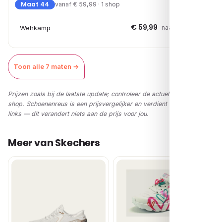
Maat 44
vanaf € 59,99 · 1 shop
€ 59,99
Wehkamp
naar shop →
Toon alle 7 maten →
Prijzen zoals bij de laatste update; controleer de actuele prijs in de
shop. Schoenenreus is een prijsvergelijker en verdient via affiliate-
links — dit verandert niets aan de prijs voor jou.
Meer van Skechers