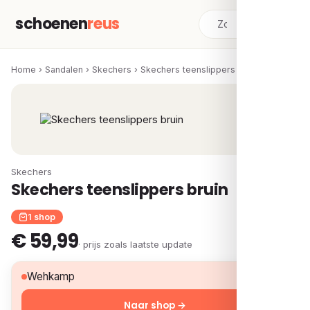
schoenen
reus
Home
›
Sandalen
›
Skechers
›
Skechers teenslippers bruin
Skechers
Skechers teenslippers bruin
1 shop
€ 59,99
· prijs zoals laatste update
€ 59,99
Wehkamp
Naar shop →