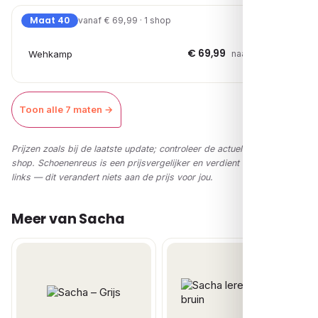
Maat 40
vanaf € 69,99 · 1 shop
€ 69,99
Wehkamp
naar shop →
Toon alle 7 maten →
Prijzen zoals bij de laatste update; controleer de actuele prijs in de
shop. Schoenenreus is een prijsvergelijker en verdient via affiliate-
links — dit verandert niets aan de prijs voor jou.
Meer van Sacha