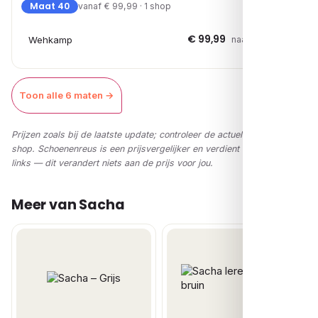
Maat 40
vanaf € 99,99 · 1 shop
€ 99,99
Wehkamp
naar shop →
Toon alle 6 maten →
Prijzen zoals bij de laatste update; controleer de actuele prijs in de
shop. Schoenenreus is een prijsvergelijker en verdient via affiliate-
links — dit verandert niets aan de prijs voor jou.
Meer van Sacha