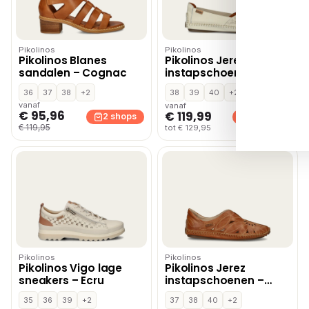
Pikolinos
Pikolinos
Pikolinos Blanes
Pikolinos Jerez
sandalen – Cognac
instapschoenen – Ecru
36
37
38
+2
38
39
40
+2
vanaf
vanaf
€ 95,96
€ 119,99
2 shops
2 shops
€ 119,95
tot € 129,95
Pikolinos
Pikolinos
Pikolinos Vigo lage
Pikolinos Jerez
sneakers – Ecru
instapschoenen –
Cognac
35
36
39
+2
37
38
40
+2