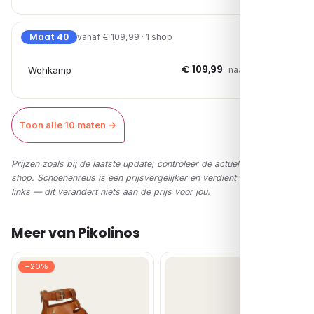
Maat 40
vanaf € 109,99 · 1 shop
€ 109,99
Wehkamp
naar shop →
Toon alle 10 maten →
Prijzen zoals bij de laatste update; controleer de actuele prijs in de
shop. Schoenenreus is een prijsvergelijker en verdient via affiliate-
links — dit verandert niets aan de prijs voor jou.
Meer van Pikolinos
−20%