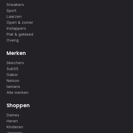
Sneakers
Sport
Laarzen
Open & zomer
Instappers
Plat & gekleed
Overig
Merken
Skechers
Sub55
Gabor
Nelson
tamaris
Alle merken
Shoppen
Dames
Heren
Kinderen
Jongens