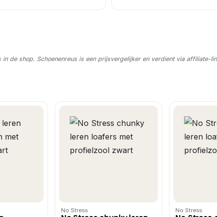
s in de shop. Schoenenreus is een prijsvergelijker en verdient via affiliate-li
No Stress
No Stress