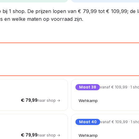
e bij 1 shop. De prijzen lopen van € 79,99 tot € 109,99; de 
ijs en welke maten op voorraad zijn.
Maat 38
vanaf € 109,99 · 1 sh
€ 79,99
naar shop →
Wehkamp
Maat 40
vanaf € 109,99 · 1 sh
€ 79,99
naar shop →
Wehkamp