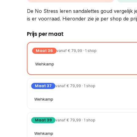
De No Stress leren sandalettes goud vergelijk j
is er voorraad. Hieronder zie je per shop de pr
Prijs per maat
Maat 36
vanaf € 79,99 · 1 shop
Wehkamp
Maat 37
vanaf € 79,99 · 1 shop
Wehkamp
Maat 39
vanaf € 79,99 · 1 shop
Wehkamp