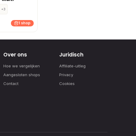
+3
1 shop
Over ons
Juridisch
Hoe we vergelijken
Affiliate-uitleg
Aangesloten shops
Privacy
Contact
Cookies