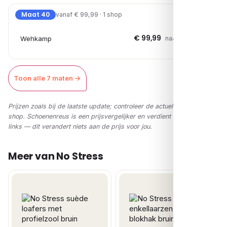
Maat 40
vanaf € 99,99 · 1 shop
€ 99,99
Wehkamp
naar shop →
Toon alle 7 maten →
Prijzen zoals bij de laatste update; controleer de actuele prijs in de
shop. Schoenenreus is een prijsvergelijker en verdient via affiliate-
links — dit verandert niets aan de prijs voor jou.
Meer van No Stress