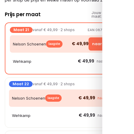
Jouw
Prijs per maat
maat:
Maat 21
vanaf € 49,99 · 2 shops
EAN 08721108220122
€ 49,99
naar shop →
Nelson Schoenen
laagste
€ 49,99
Wehkamp
naar shop →
Maat 22
vanaf € 49,99 · 2 shops
€ 49,99
Nelson Schoenen
naar shop →
laagste
€ 49,99
Wehkamp
naar shop →