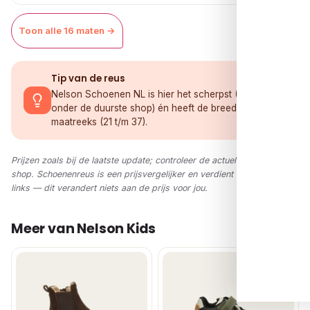
Toon alle 16 maten →
Tip van de reus
Nelson Schoenen NL is hier het scherpst (€ 15,00
onder de duurste shop) én heeft de breedste
maatreeks (21 t/m 37).
Prijzen zoals bij de laatste update; controleer de actuele prijs in de
shop. Schoenenreus is een prijsvergelijker en verdient via affiliate-
links — dit verandert niets aan de prijs voor jou.
Meer van Nelson Kids