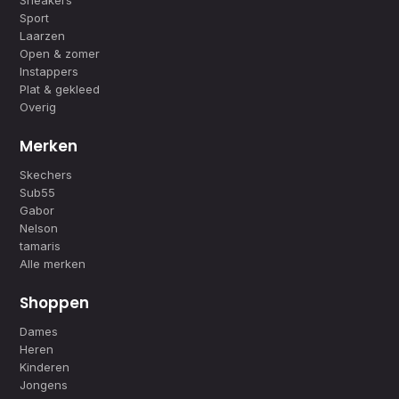
Sneakers
Sport
Laarzen
Open & zomer
Instappers
Plat & gekleed
Overig
Merken
Skechers
Sub55
Gabor
Nelson
tamaris
Alle merken
Shoppen
Dames
Heren
Kinderen
Jongens