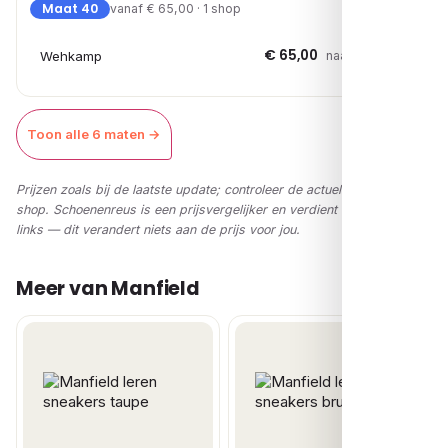
Maat 40
vanaf € 65,00 · 1 shop
€ 65,00
Wehkamp
naar shop →
Toon alle 6 maten →
Prijzen zoals bij de laatste update; controleer de actuele prijs in de
shop. Schoenenreus is een prijsvergelijker en verdient via affiliate-
links — dit verandert niets aan de prijs voor jou.
Meer van Manfield