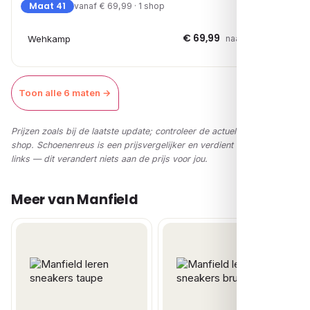
Maat 41
vanaf € 69,99 · 1 shop
€ 69,99
Wehkamp
naar shop →
Toon alle 6 maten →
Prijzen zoals bij de laatste update; controleer de actuele prijs in de
shop. Schoenenreus is een prijsvergelijker en verdient via affiliate-
links — dit verandert niets aan de prijs voor jou.
Meer van Manfield