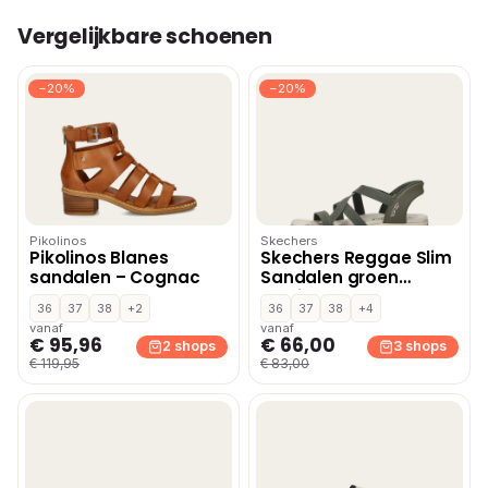
Vergelijkbare schoenen
−20%
−20%
Pikolinos
Skechers
Pikolinos Blanes
Skechers Reggae Slim
sandalen – Cognac
Sandalen groen
Textiel
36
37
38
+2
36
37
38
+4
vanaf
vanaf
€ 95,96
€ 66,00
2 shops
3 shops
€ 119,95
€ 83,00