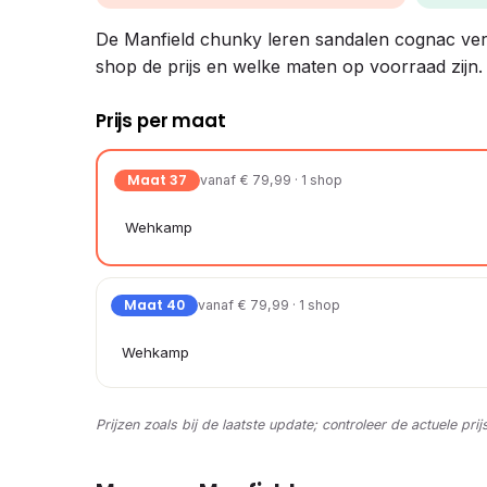
De Manfield chunky leren sandalen cognac vergel
shop de prijs en welke maten op voorraad zijn.
Prijs per maat
Maat 37
vanaf € 79,99 · 1 shop
Wehkamp
Maat 40
vanaf € 79,99 · 1 shop
Wehkamp
Prijzen zoals bij de laatste update; controleer de actuele prij