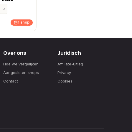
+3
1 shop
Over ons
Juridisch
Hoe we vergelijken
Affiliate-uitleg
Aangesloten shops
Privacy
Contact
Cookies