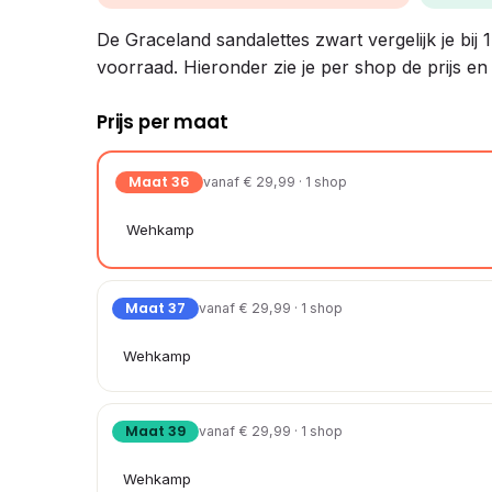
De Graceland sandalettes zwart vergelijk je bij 
voorraad. Hieronder zie je per shop de prijs e
Prijs per maat
Maat 36
vanaf € 29,99 · 1 shop
Wehkamp
Maat 37
vanaf € 29,99 · 1 shop
Wehkamp
Maat 39
vanaf € 29,99 · 1 shop
Wehkamp