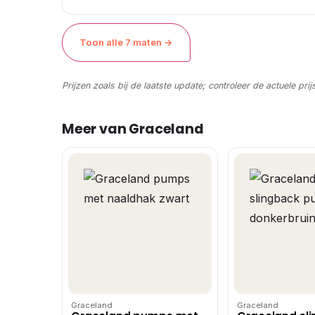
Toon alle 7 maten →
Prijzen zoals bij de laatste update; controleer de actuele prij
Meer van Graceland
Graceland
Graceland