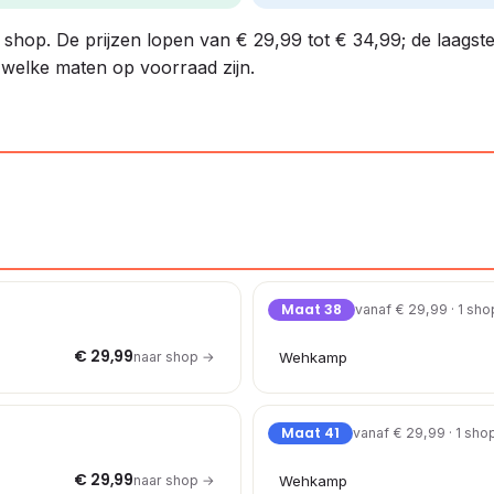
1 shop. De prijzen lopen van € 29,99 tot € 34,99; de laagste
n welke maten op voorraad zijn.
Maat 38
vanaf € 29,99 · 1 sho
€ 29,99
naar shop →
Wehkamp
Maat 41
vanaf € 29,99 · 1 sho
€ 29,99
naar shop →
Wehkamp