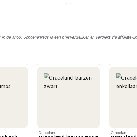
s in de shop. Schoenenreus is een prijsvergelijker en verdient via affiliate-li
Graceland
Graceland