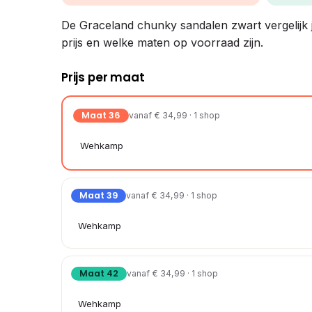
De Graceland chunky sandalen zwart vergelijk je
prijs en welke maten op voorraad zijn.
Prijs per maat
Maat 36
vanaf € 34,99 · 1 shop
Wehkamp
Maat 39
vanaf € 34,99 · 1 shop
Wehkamp
Maat 42
vanaf € 34,99 · 1 shop
Wehkamp