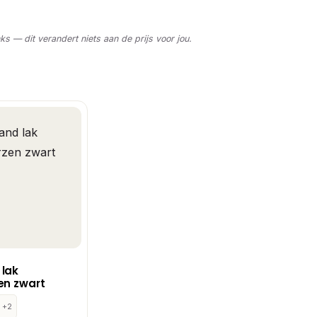
nks — dit verandert niets aan de prijs voor jou.
 lak
en zwart
+2