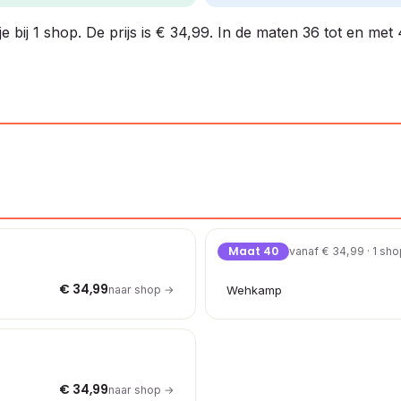
 bij 1 shop. De prijs is € 34,99. In de maten 36 tot en met 
Maat 40
vanaf € 34,99 · 1 sh
€ 34,99
naar shop →
Wehkamp
€ 34,99
naar shop →