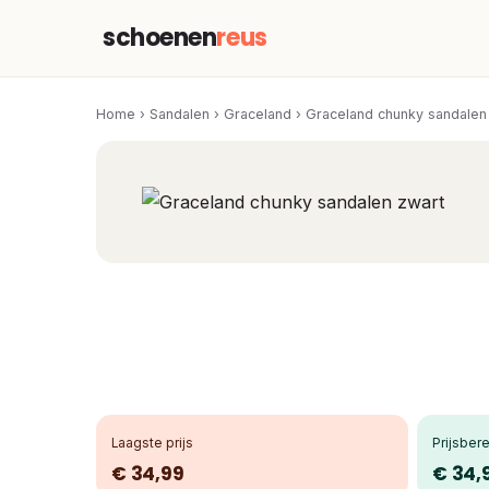
schoenen
reus
Home
›
Sandalen
›
Graceland
›
Graceland chunky sandalen
Laagste prijs
Prijsbere
€ 34,99
€ 34,