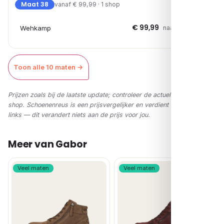
Maat 38
vanaf € 99,99 · 1 shop
€ 99,99
Wehkamp
naar shop →
Toon alle 10 maten →
Prijzen zoals bij de laatste update; controleer de actuele prijs in de
shop. Schoenenreus is een prijsvergelijker en verdient via affiliate-
links — dit verandert niets aan de prijs voor jou.
Meer van Gabor
Veel maten
Veel maten