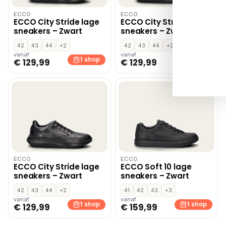
ECCO
ECCO
ECCO City Stride lage
ECCO City Stride lage
sneakers – Zwart
sneakers – Zwart
42
43
44
+2
42
43
44
+2
vanaf
vanaf
1 shop
1 shop
€ 129,99
€ 129,99
ECCO
ECCO
ECCO City Stride lage
ECCO Soft 10 lage
sneakers – Zwart
sneakers – Zwart
42
43
44
+2
41
42
43
+3
vanaf
vanaf
1 shop
1 shop
€ 129,99
€ 159,99