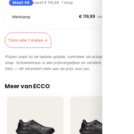
Maat 46
vanaf € 119,99 · 1 shop
€ 119,99
Wehkamp
naar shop →
Toon alle 7 maten →
Prijzen zoals bij de laatste update; controleer de actuele prijs in de
shop. Schoenenreus is een prijsvergelijker en verdient via affiliate-
links — dit verandert niets aan de prijs voor jou.
Meer van ECCO