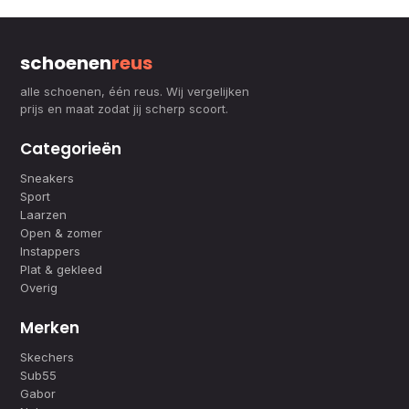
schoenen
reus
alle schoenen, één reus. Wij vergelijken
prijs en maat zodat jij scherp scoort.
Categorieën
Sneakers
Sport
Laarzen
Open & zomer
Instappers
Plat & gekleed
Overig
Merken
Skechers
Sub55
Gabor