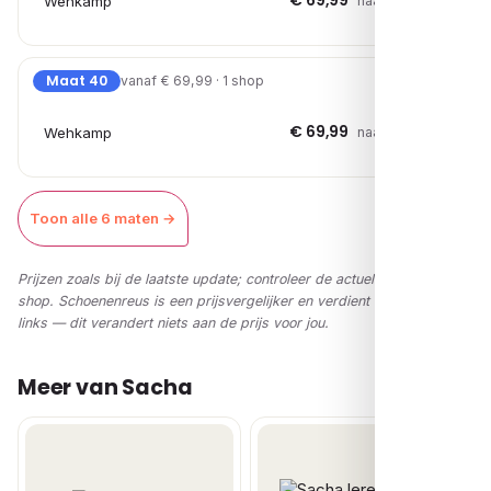
€ 69,99
Wehkamp
naar shop →
Maat 40
vanaf € 69,99 · 1 shop
€ 69,99
Wehkamp
naar shop →
Toon alle 6 maten →
Prijzen zoals bij de laatste update; controleer de actuele prijs in de
shop. Schoenenreus is een prijsvergelijker en verdient via affiliate-
links — dit verandert niets aan de prijs voor jou.
Meer van Sacha