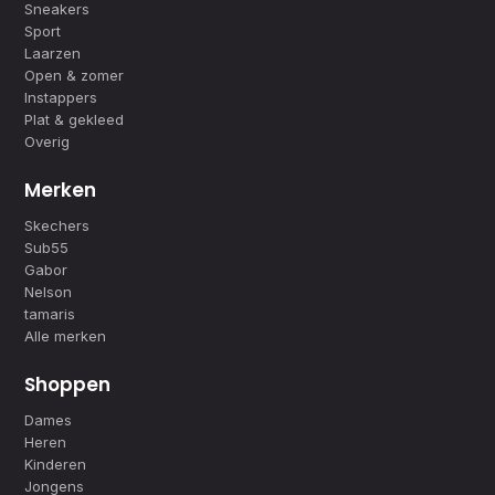
Sneakers
Sport
Laarzen
Open & zomer
Instappers
Plat & gekleed
Overig
Merken
Skechers
Sub55
Gabor
Nelson
tamaris
Alle merken
Shoppen
Dames
Heren
Kinderen
Jongens