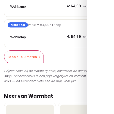
€ 64,99
Wehkamp
naar shop →
Maat 40
vanaf € 64,99 · 1 shop
€ 64,99
Wehkamp
naar shop →
Toon alle 9 maten →
Prijzen zoals bij de laatste update; controleer de actuele prijs in de
shop. Schoenenreus is een prijsvergelijker en verdient via affiliate-
links — dit verandert niets aan de prijs voor jou.
Meer van Warmbat