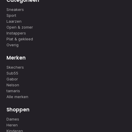
Categorieën
Sneakers
Sport
Laarzen
Open & zomer
Instappers
Plat & gekleed
Overig
Merken
Skechers
Sub55
Gabor
Nelson
tamaris
Alle merken
Shoppen
Dames
Heren
Kinderen