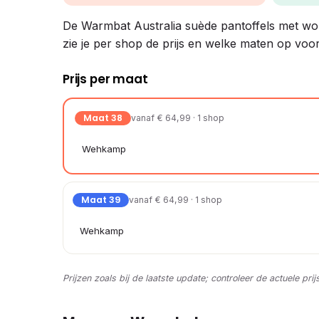
De Warmbat Australia suède pantoffels met wol z
zie je per shop de prijs en welke maten op voor
Prijs per maat
Maat 38
vanaf € 64,99 · 1 shop
Wehkamp
Maat 39
vanaf € 64,99 · 1 shop
Wehkamp
Prijzen zoals bij de laatste update; controleer de actuele prij