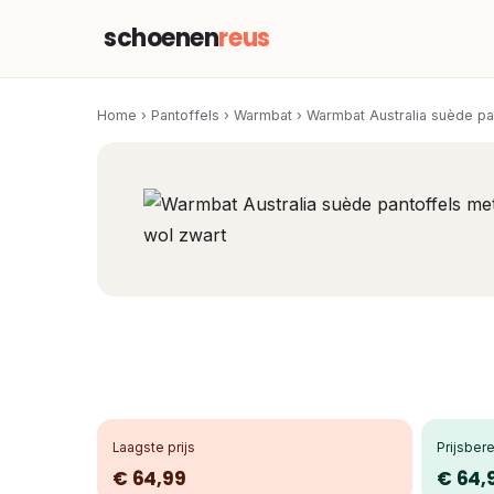
schoenen
reus
Home
›
Pantoffels
›
Warmbat
›
Warmbat Australia suède pa
Laagste prijs
Prijsbere
€ 64,99
€ 64,