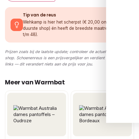
Tip van de reus
Wehkamp is hier het scherpst (€ 20,00 onder de
duurste shop) én heeft de breedste maatreeks (36
t/m 48).
Prijzen zoals bij de laatste update; controleer de actuele prijs in de
shop. Schoenenreus is een prijsvergelijker en verdient via affiliate-
links — dit verandert niets aan de prijs voor jou.
Meer van Warmbat