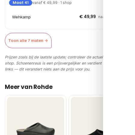
Maat 41
vanaf € 49,99 · 1 shop
€ 49,99
Wehkamp
naar shop →
Toon alle 7 maten →
Prijzen zoals bij de laatste update; controleer de actuele prijs in de
shop. Schoenenreus is een prijsvergelijker en verdient via affiliate-
links — dit verandert niets aan de prijs voor jou.
Meer van Rohde