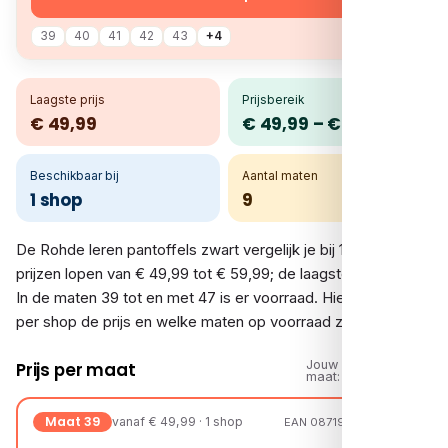
39
40
41
42
43
+4
Laagste prijs
Prijsbereik
€ 49,99
€ 49,99 – € 59,99
Beschikbaar bij
Aantal maten
1 shop
9
De Rohde leren pantoffels zwart vergelijk je bij 1 shop. De
prijzen lopen van € 49,99 tot € 59,99; de laagste is € 49,99.
In de maten 39 tot en met 47 is er voorraad. Hieronder zie je
per shop de prijs en welke maten op voorraad zijn.
Jouw
Prijs per maat
maat:
Maat 39
vanaf € 49,99 · 1 shop
EAN 08719448607604