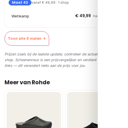
Maat 43
vanaf € 49,99 · 1 shop
€ 49,99
Wehkamp
naar shop →
Toon alle 9 maten →
Prijzen zoals bij de laatste update; controleer de actuele prijs in de
shop. Schoenenreus is een prijsvergelijker en verdient via affiliate-
links — dit verandert niets aan de prijs voor jou.
Meer van Rohde