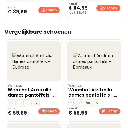
vanaf
€ 64,99
vanaf
2 shops
1 shop
€ 39,99
tot € 68,95
Vergelijkbare schoenen
Warmbat
Warmbat
Warmbat Australia
Warmbat Australia
dames pantoffels –
dames pantoffels –
Oudroze
Bordeaux
37
38
39
+4
36
37
38
+5
vanaf
vanaf
1 shop
1 shop
€ 59,99
€ 59,99