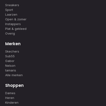
Sneakers
Sport
Laarzen
Open & zomer
Instappers
Plat & gekleed
Overig
Merken
Skechers
Sub55
Gabor
Nelson
tamaris
Alle merken
Shoppen
Dames
Heren
Kinderen