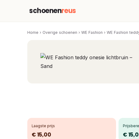
schoenen
reus
Home
›
Overige schoenen
›
WE Fashion
›
WE Fashion teddy
Laagste prijs
Prijsbere
€ 15,00
€ 15,0