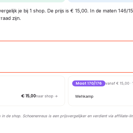
gelijk je bij 1 shop. De prijs is € 15,00. In de maten 146/
raad zijn.
Maat 170/176
vanaf € 15,00 ·
€ 15,00
naar shop →
Wehkamp
s in de shop. Schoenenreus is een prijsvergelijker en verdient via affiliate-li