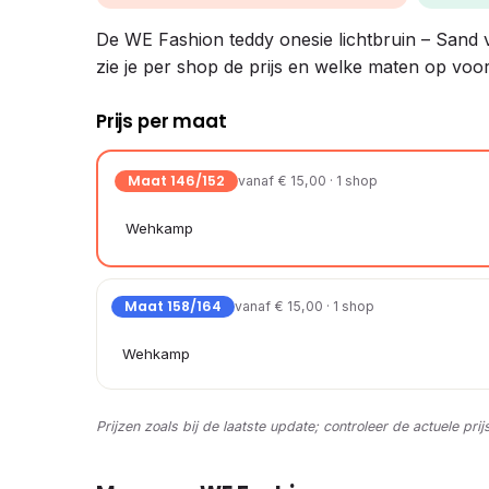
De WE Fashion teddy onesie lichtbruin – Sand ver
zie je per shop de prijs en welke maten op voor
Prijs per maat
Maat 146/152
vanaf € 15,00 · 1 shop
Wehkamp
Maat 158/164
vanaf € 15,00 · 1 shop
Wehkamp
Prijzen zoals bij de laatste update; controleer de actuele prij