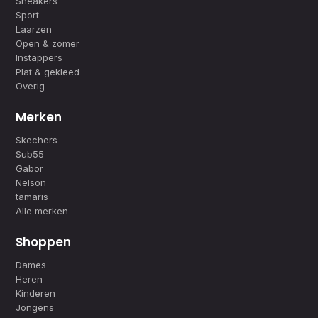
Sneakers
Sport
Laarzen
Open & zomer
Instappers
Plat & gekleed
Overig
Merken
Skechers
Sub55
Gabor
Nelson
tamaris
Alle merken
Shoppen
Dames
Heren
Kinderen
Jongens