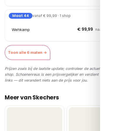
Maat 44
vanaf € 99,99 · 1 shop
€ 99,99
Wehkamp
naar shop →
Toon alle 6 maten →
Prijzen zoals bij de laatste update; controleer de actuele prijs in de
shop. Schoenenreus is een prijsvergelijker en verdient via affiliate-
links — dit verandert niets aan de prijs voor jou.
Meer van Skechers