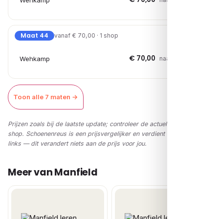
Wehkamp
Maat 44
vanaf € 70,00 · 1 shop
€ 70,00
Wehkamp
naar shop →
Toon alle 7 maten →
Prijzen zoals bij de laatste update; controleer de actuele prijs in de
shop. Schoenenreus is een prijsvergelijker en verdient via affiliate-
links — dit verandert niets aan de prijs voor jou.
Meer van Manfield