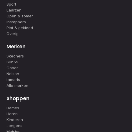
Sport
Laarzen
Open & zomer
Instappers
Plat & gekleed
Overig
Merken
Skechers
Sub55
Gabor
Nelson
tamaris
Alle merken
Shoppen
Dames
Heren
Kinderen
Jongens
Meisjes