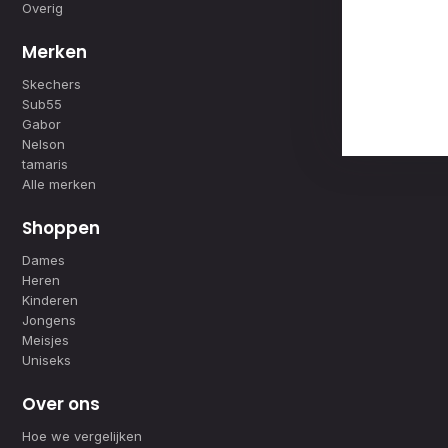
Overig
Merken
Skechers
Sub55
Gabor
Nelson
tamaris
Alle merken
Shoppen
Dames
Heren
Kinderen
Jongens
Meisjes
Uniseks
Over ons
Hoe we vergelijken