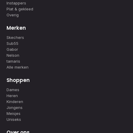
Instappers
Plat & gekleed
Overig
Merken
Skechers
Sub55
Gabor
Nelson
tamaris
Alle merken
Shoppen
Dames
Heren
Kinderen
Jongens
Meisjes
Uniseks
Over ons