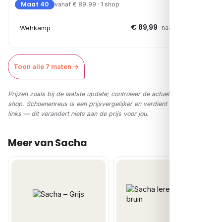
Maat 40
vanaf € 89,99 · 1 shop
€ 89,99
Wehkamp
naar shop →
Toon alle 7 maten →
Prijzen zoals bij de laatste update; controleer de actuele prijs in de
shop. Schoenenreus is een prijsvergelijker en verdient via affiliate-
links — dit verandert niets aan de prijs voor jou.
Meer van Sacha