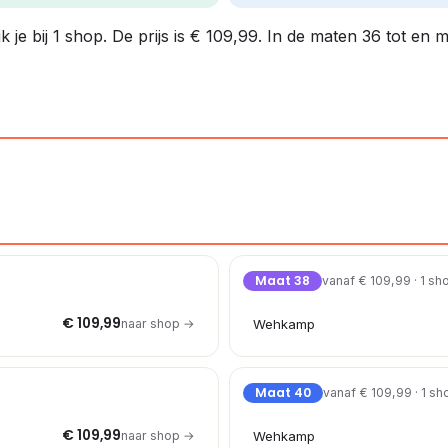
 je bij 1 shop. De prijs is € 109,99. In de maten 36 tot en 
Maat 38
vanaf € 109,99 · 1 sh
€ 109,99
naar shop →
Wehkamp
Maat 40
vanaf € 109,99 · 1 sh
€ 109,99
naar shop →
Wehkamp