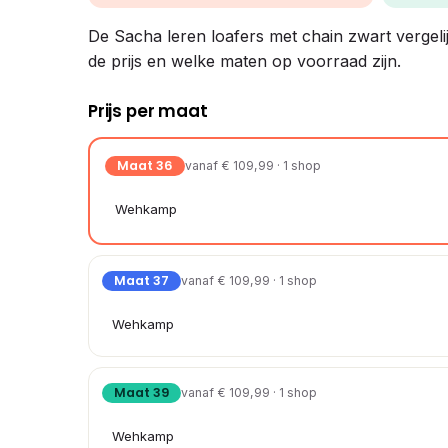
De Sacha leren loafers met chain zwart vergelijk
de prijs en welke maten op voorraad zijn.
Prijs per maat
Maat 36
vanaf € 109,99 · 1 shop
Wehkamp
Maat 37
vanaf € 109,99 · 1 shop
Wehkamp
Maat 39
vanaf € 109,99 · 1 shop
Wehkamp