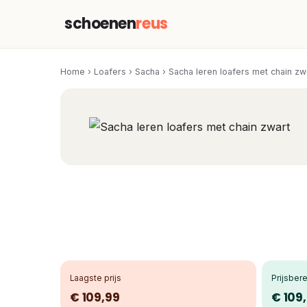
schoenen
reus
Home
›
Loafers
›
Sacha
›
Sacha leren loafers met chain zw
Laagste prijs
Prijsbere
€ 109,99
€ 109,