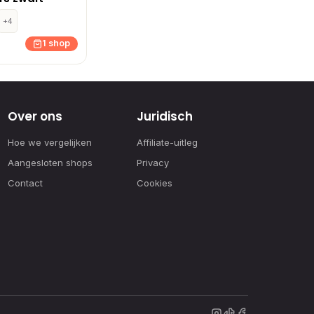
+4
1 shop
Over ons
Juridisch
Hoe we vergelijken
Affiliate-uitleg
Aangesloten shops
Privacy
Contact
Cookies