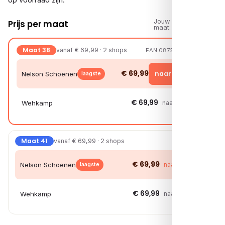
Jouw
Prijs per maat
maat:
Maat 38
vanaf € 69,99 · 2 shops
EAN 08721108404102
€ 69,99
naar shop →
Nelson Schoenen
laagste
€ 69,99
Wehkamp
naar shop →
Maat 41
vanaf € 69,99 · 2 shops
€ 69,99
Nelson Schoenen
naar shop →
laagste
€ 69,99
Wehkamp
naar shop →