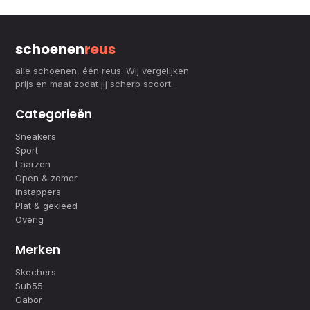
schoenen
reus
alle schoenen, één reus. Wij vergelijken
prijs en maat zodat jij scherp scoort.
Categorieën
Sneakers
Sport
Laarzen
Open & zomer
Instappers
Plat & gekleed
Overig
Merken
Skechers
Sub55
Gabor