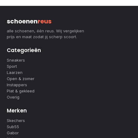
schoenen
reus
alle schoenen, één reus. Wij vergelijken
prijs en maat zodat jij scherp scoort.
Categorieën
Sneakers
Sport
Laarzen
Open & zomer
Instappers
Plat & gekleed
Overig
Merken
Skechers
Sub55
Gabor