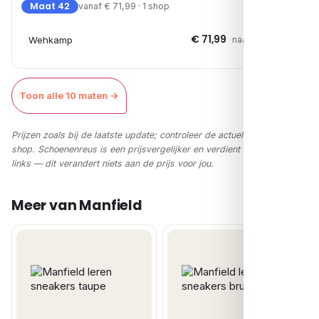
Maat 42
vanaf € 71,99 · 1 shop
€ 71,99
Wehkamp
naar shop →
Toon alle 10 maten →
Prijzen zoals bij de laatste update; controleer de actuele prijs in de
shop. Schoenenreus is een prijsvergelijker en verdient via affiliate-
links — dit verandert niets aan de prijs voor jou.
Meer van Manfield