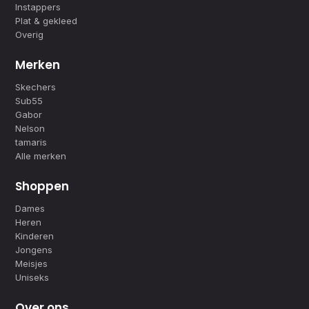
Instappers
Plat & gekleed
Overig
Merken
Skechers
Sub55
Gabor
Nelson
tamaris
Alle merken
Shoppen
Dames
Heren
Kinderen
Jongens
Meisjes
Uniseks
Over ons