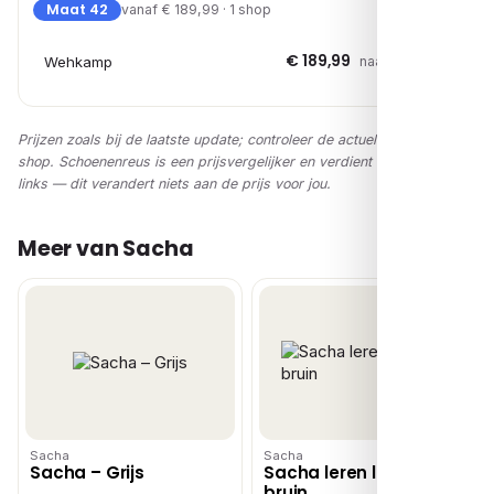
Maat 42
vanaf € 189,99 · 1 shop
€ 189,99
Wehkamp
naar shop →
Prijzen zoals bij de laatste update; controleer de actuele prijs in de
shop. Schoenenreus is een prijsvergelijker en verdient via affiliate-
links — dit verandert niets aan de prijs voor jou.
Meer van Sacha
Sacha
Sacha
Sacha – Grijs
Sacha leren loafers
bruin