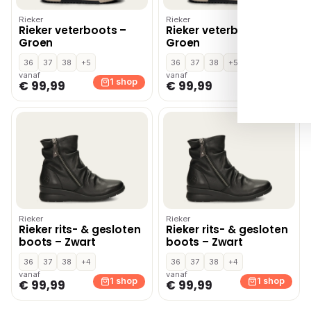
Rieker
Rieker
Rieker veterboots –
Rieker veterboots –
Groen
Groen
36
37
38
+5
36
37
38
+5
vanaf
vanaf
1 shop
1 shop
€ 99,99
€ 99,99
Rieker
Rieker
Rieker rits- & gesloten
Rieker rits- & gesloten
boots – Zwart
boots – Zwart
36
37
38
+4
36
37
38
+4
vanaf
vanaf
1 shop
1 shop
€ 99,99
€ 99,99