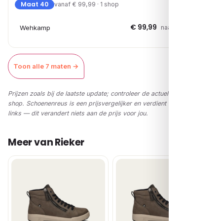
Maat 40
vanaf € 99,99 · 1 shop
€ 99,99
Wehkamp
naar shop →
Toon alle 7 maten →
Prijzen zoals bij de laatste update; controleer de actuele prijs in de
shop. Schoenenreus is een prijsvergelijker en verdient via affiliate-
links — dit verandert niets aan de prijs voor jou.
Meer van Rieker