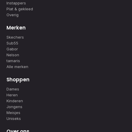
Instappers
Plat & gekleed
Overig
Merken
Skechers
Sub55
Gabor
Nelson
tamaris
Alle merken
Shoppen
Dames
Heren
Kinderen
Jongens
Meisjes
Uniseks
Over ons