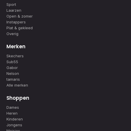
Sport
Laarzen
Open & zomer
Instappers
Plat & gekleed
Overig
Merken
Skechers
Sub55
Gabor
Nelson
tamaris
Alle merken
Shoppen
Dames
Heren
Kinderen
Jongens
Meisjes