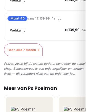
€ 139,99
Wehkamp
naar shop →
Maat 40
vanaf € 139,99 · 1 shop
€ 139,99
Wehkamp
naar shop →
Toon alle 7 maten →
Prijzen zoals bij de laatste update; controleer de actuele prijs in de
shop. Schoenenreus is een prijsvergelijker en verdient via affiliate-
links — dit verandert niets aan de prijs voor jou.
Meer van Ps Poelman