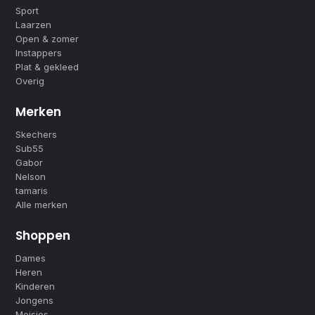
Sport
Laarzen
Open & zomer
Instappers
Plat & gekleed
Overig
Merken
Skechers
Sub55
Gabor
Nelson
tamaris
Alle merken
Shoppen
Dames
Heren
Kinderen
Jongens
Meisjes