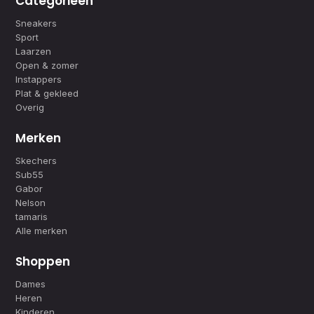
Categorieën
Sneakers
Sport
Laarzen
Open & zomer
Instappers
Plat & gekleed
Overig
Merken
Skechers
Sub55
Gabor
Nelson
tamaris
Alle merken
Shoppen
Dames
Heren
Kinderen