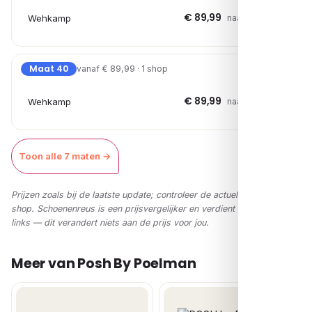
€ 89,99
Wehkamp
naar shop →
Maat 40
vanaf € 89,99 · 1 shop
€ 89,99
Wehkamp
naar shop →
Toon alle 7 maten →
Prijzen zoals bij de laatste update; controleer de actuele prijs in de
shop. Schoenenreus is een prijsvergelijker en verdient via affiliate-
links — dit verandert niets aan de prijs voor jou.
Meer van Posh By Poelman