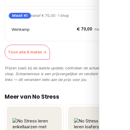
Maat 41
vanaf € 70,00 · 1 shop
€ 70,00
Wehkamp
naar shop →
Toon alle 6 maten →
Prijzen zoals bij de laatste update; controleer de actuele prijs in de
shop. Schoenenreus is een prijsvergelijker en verdient via affiliate-
links — dit verandert niets aan de prijs voor jou.
Meer van No Stress