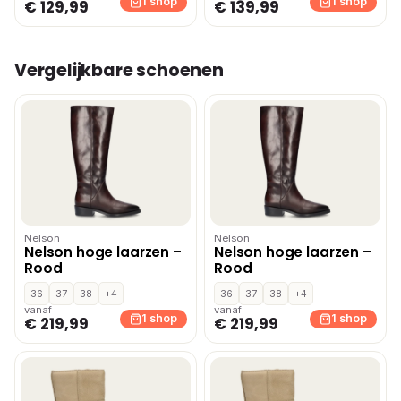
1 shop
1 shop
€ 129,99
€ 139,99
Vergelijkbare schoenen
Nelson
Nelson
Nelson hoge laarzen –
Nelson hoge laarzen –
Rood
Rood
36
37
38
+4
36
37
38
+4
vanaf
vanaf
1 shop
1 shop
€ 219,99
€ 219,99