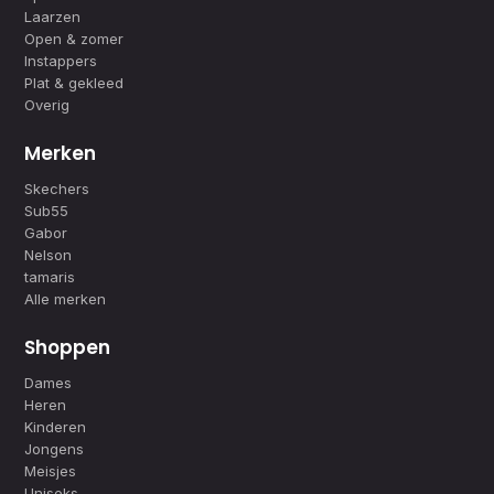
Laarzen
Open & zomer
Instappers
Plat & gekleed
Overig
Merken
Skechers
Sub55
Gabor
Nelson
tamaris
Alle merken
Shoppen
Dames
Heren
Kinderen
Jongens
Meisjes
Uniseks