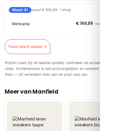
Maat 41
vanaf € 169,99 · 1 shop
€ 169,99
Wehkamp
naar shop →
Toon alle 6 maten →
Prijzen zoals bij de laatste update; controleer de actuele prijs in de
shop. Schoenenreus is een prijsvergelijker en verdient via affiliate-
links — dit verandert niets aan de prijs voor jou.
Meer van Manfield