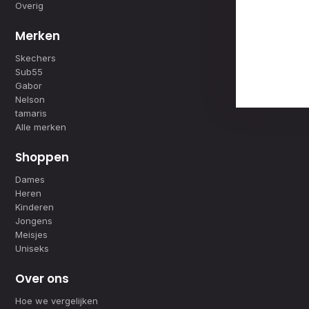
Overig
Merken
Skechers
Sub55
Gabor
Nelson
tamaris
Alle merken
Shoppen
Dames
Heren
Kinderen
Jongens
Meisjes
Uniseks
Over ons
Hoe we vergelijken