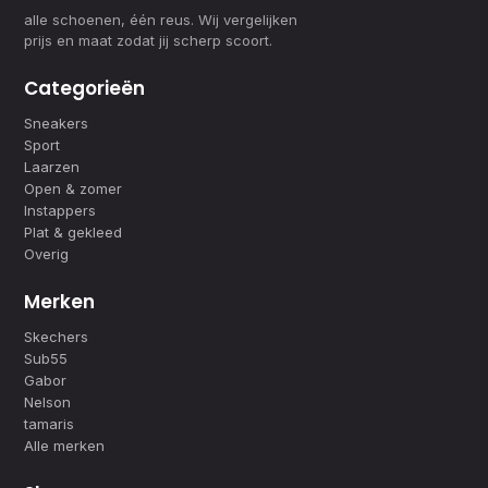
alle schoenen, één reus. Wij vergelijken
prijs en maat zodat jij scherp scoort.
Categorieën
Sneakers
Sport
Laarzen
Open & zomer
Instappers
Plat & gekleed
Overig
Merken
Skechers
Sub55
Gabor
Nelson
tamaris
Alle merken