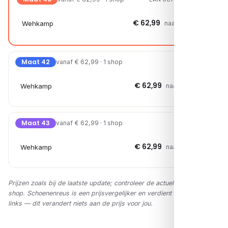
€ 62,99
Wehkamp
naar shop →
Maat 42
vanaf € 62,99 · 1 shop
€ 62,99
Wehkamp
naar shop →
Maat 43
vanaf € 62,99 · 1 shop
€ 62,99
Wehkamp
naar shop →
Prijzen zoals bij de laatste update; controleer de actuele prijs in de
shop. Schoenenreus is een prijsvergelijker en verdient via affiliate-
links — dit verandert niets aan de prijs voor jou.