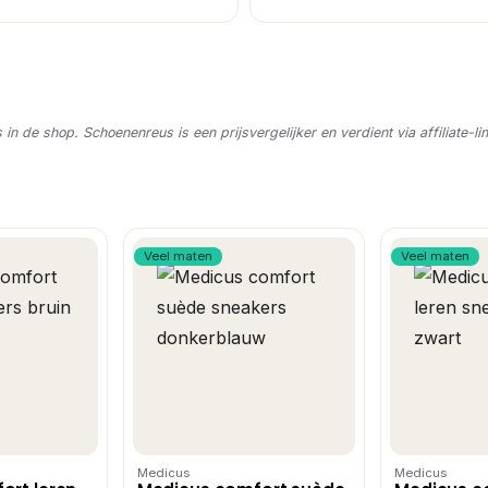
s in de shop. Schoenenreus is een prijsvergelijker en verdient via affiliate-li
Veel maten
Veel maten
Medicus
Medicus