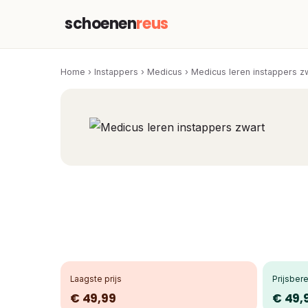
schoenen
reus
Home
›
Instappers
›
Medicus
›
Medicus leren instappers z
Laagste prijs
Prijsbere
€ 49,99
€ 49,