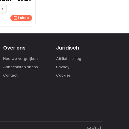
+1
1 shop
Over ons
Juridisch
Hoe we vergelijken
Affiliate-uitleg
Aangesloten shops
Privacy
Contact
Cookies