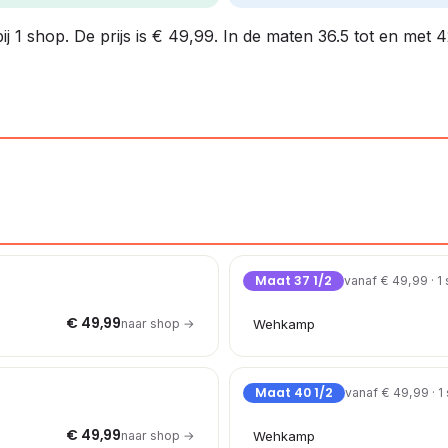
ij 1 shop. De prijs is € 49,99. In de maten 36.5 tot en met 
Maat 37 1/2
vanaf € 49,99 · 1
€ 49,99
naar shop →
Wehkamp
Maat 40 1/2
vanaf € 49,99 · 1
€ 49,99
naar shop →
Wehkamp