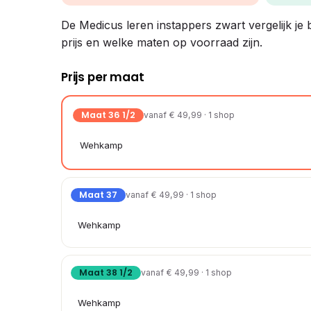
De Medicus leren instappers zwart vergelijk je b
prijs en welke maten op voorraad zijn.
Prijs per maat
Maat 36 1/2
vanaf € 49,99 · 1 shop
Wehkamp
Maat 37
vanaf € 49,99 · 1 shop
Wehkamp
Maat 38 1/2
vanaf € 49,99 · 1 shop
Wehkamp