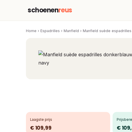
schoenen
reus
Home
›
Espadrilles
›
Manfield
›
Manfield suède espadrilles
Laagste prijs
Prijsbere
€ 109,99
€ 109,