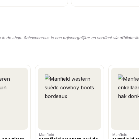
s in de shop. Schoenenreus is een prijsvergelijker en verdient via affiliate-li
Manfield
Manfield