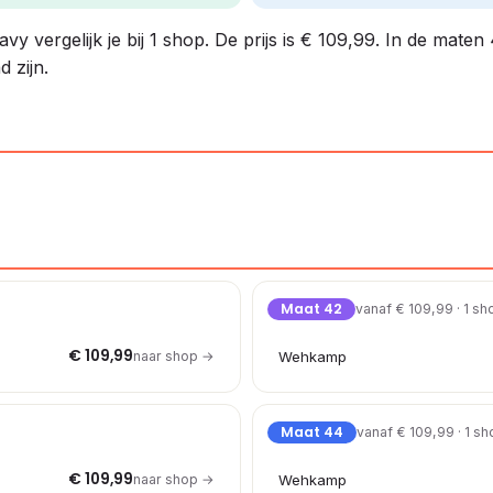
y vergelijk je bij 1 shop. De prijs is € 109,99. In de maten
 zijn.
Maat 42
vanaf € 109,99 · 1 sh
€ 109,99
naar shop →
Wehkamp
Maat 44
vanaf € 109,99 · 1 s
€ 109,99
naar shop →
Wehkamp