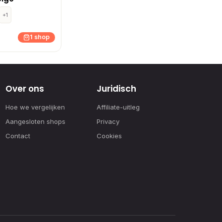
+1
1 shop
Over ons
Juridisch
Hoe we vergelijken
Affiliate-uitleg
Aangesloten shops
Privacy
Contact
Cookies