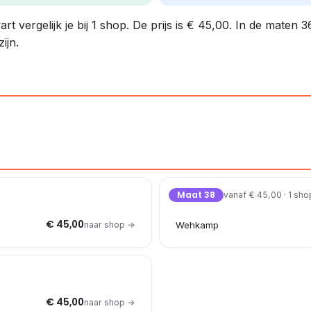
 vergelijk je bij 1 shop. De prijs is € 45,00. In de maten 3
ijn.
Maat 38
vanaf € 45,00 · 1 sho
€ 45,00
naar shop →
Wehkamp
€ 45,00
naar shop →