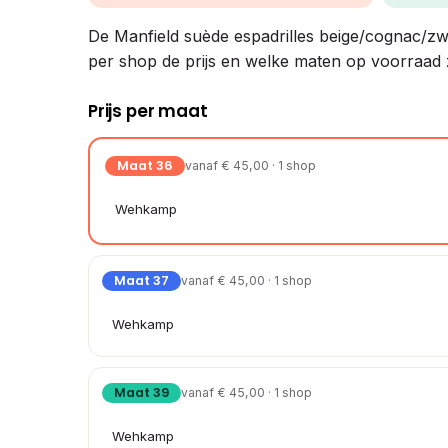
De Manfield suède espadrilles beige/cognac/zwart
per shop de prijs en welke maten op voorraad z
Prijs per maat
Maat 36
vanaf € 45,00 · 1 shop
Wehkamp
Maat 37
vanaf € 45,00 · 1 shop
Wehkamp
Maat 39
vanaf € 45,00 · 1 shop
Wehkamp