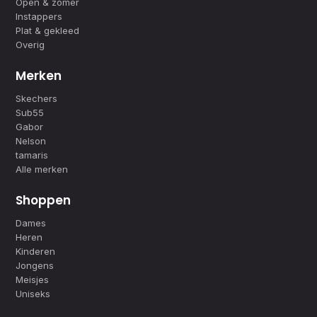
Open & zomer
Instappers
Plat & gekleed
Overig
Merken
Skechers
Sub55
Gabor
Nelson
tamaris
Alle merken
Shoppen
Dames
Heren
Kinderen
Jongens
Meisjes
Uniseks