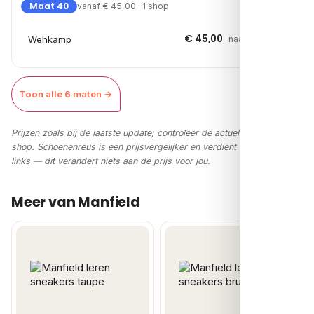
Maat 40
vanaf € 45,00 · 1 shop
€ 45,00
Wehkamp
naar shop →
Toon alle 6 maten →
Prijzen zoals bij de laatste update; controleer de actuele prijs in de
shop. Schoenenreus is een prijsvergelijker en verdient via affiliate-
links — dit verandert niets aan de prijs voor jou.
Meer van Manfield